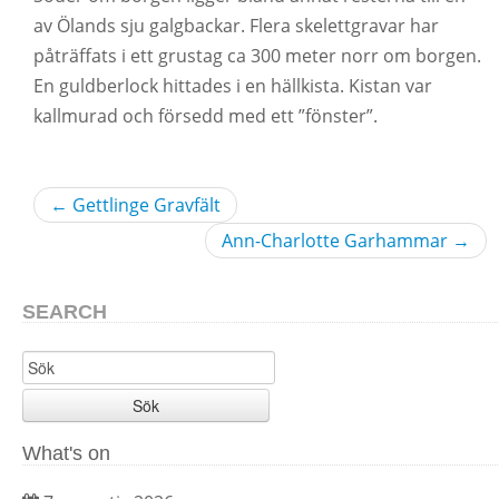
av Ölands sju galgbackar. Flera skelettgravar har
påträffats i ett grustag ca 300 meter norr om borgen.
En guldberlock hittades i en hällkista. Kistan var
kallmurad och försedd med ett ”fönster”.
←
Gettlinge Gravfält
Ann-Charlotte Garhammar
→
SEARCH
Sök
What's on