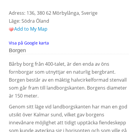
Adress: 136, 380 62 Mörbylånga, Sverige
Läge: Södra Öland
Add to My Map
Visa på Google karta
Borgen
Bårby borg från 400-talet, är den enda av öns
fornborgar som utnyttjar en naturlig bergbrant.
Borgen består av en mäktig halvcirkelformad stenvall
som går fram till landborgskanten. Borgens diameter
är 150 meter.
Genom sitt läge vid landborgskanten har man en god
utsikt över Kalmar sund, vilket gav borgens
innevånare möjlighet att tidigt upptäcka fiendeskepp
som kunde avteckna sig i horisonten och som ville gå