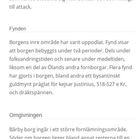
till attack.
Fynden
Borgens inre område har varit uppodlat. Fynd visar
att borgen bebyggts under två perioder. Dels under
folkvandringstiden och senare under medeltiden,
liksom en del av Ölands andra fornborgar. Flera fynd
har gjorts i borgen, bland andra ett bysantinskt
guldmynt präglat för kejsar Justinius, 518-527 e Kr,
och dräktspännen.
Omgivningen
Bårby borg ingår i ett större fornlämningsområde.
Söder om borgen ligger bland annat resterna till en