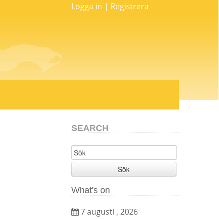
Logga in
|
Registrera
SEARCH
Sök
What's on
7 augusti , 2026