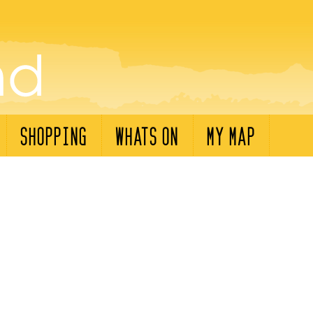
SHOPPING
WHATS ON
MY MAP