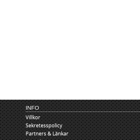
INFO
Villkor
Sekretesspolicy
Partners & Länkar