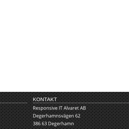
KONTAKT
Responsive IT Alvaret AB
Degerhamnsvägen 62
386 63 Degerhamn