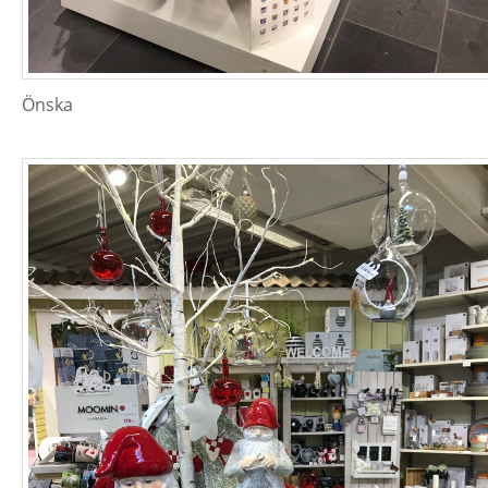
Önska