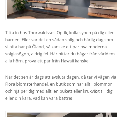
Titta in hos Thorwaldssos Optik, kolla synen på dig eller
barnen. Eller var det en sådan solig och härlig dag som
vi ofta har på Öland, så kanske ett par nya moderna
solglasögon, aldrig fel. Här hittar du bågar från världens
alla hörn, prova ett par från Hawaii kanske.
När det sen är dags att avsluta dagen, då tar vi vägen via
Flora blomsterhandel, en butik som har allt i blommor
och hjälper dig med allt, en bukett eller krukväxt till dig
eller din kära, vad kan vara bättre!