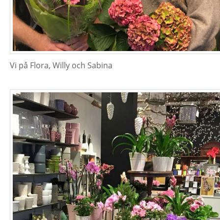
Vi på Flora, Willy och Sabina