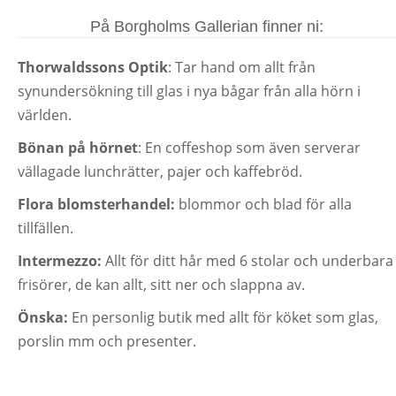
På Borgholms Gallerian finner ni:
Thorwaldssons Optik
: Tar hand om allt från
synundersökning till glas i nya bågar från alla hörn i
världen.
Bönan på hörnet
: En coffeshop som även serverar
vällagade lunchrätter, pajer och kaffebröd.
Flora blomsterhandel:
blommor och blad för alla
tillfällen.
Intermezzo:
Allt för ditt hår med 6 stolar och underbara
frisörer, de kan allt, sitt ner och slappna av.
Önska:
En personlig butik med allt för köket som glas,
porslin mm och presenter.