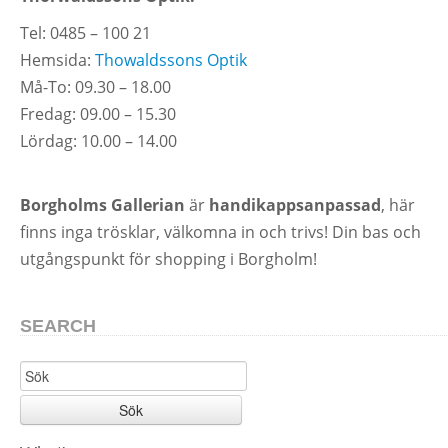
Tel: 0485 – 100 21
Hemsida:
Thowaldssons Optik
Må-To: 09.30 – 18.00
Fredag: 09.00 – 15.30
Lördag: 10.00 – 14.00
Borgholms Gallerian
är
handikappsanpassad
, här
finns inga trösklar, välkomna in och trivs! Din bas och
utgångspunkt för shopping i Borgholm!
SEARCH
Sök