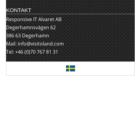
KONTAKT
Responsive IT Alvaret AB
Degerhamnsvägen 62
386 63 Degerhamn
Mail:
info@visitoland.com
Tel: +46 (0)70 767 81 31