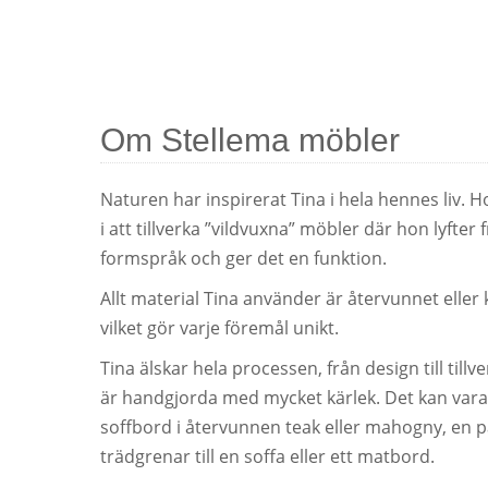
Om Stellema möbler
Naturen har inspirerat Tina i hela hennes liv. H
i att tillverka ”vildvuxna” möbler där hon lyfter
formspråk och ger det en funktion.
Allt material Tina använder är återvunnet eller
vilket gör varje föremål unikt.
Tina älskar hela processen, från design till til
är handgjorda med mycket kärlek. Det kan vara a
soffbord i återvunnen teak eller mahogny, en pa
trädgrenar till en soffa eller ett matbord.