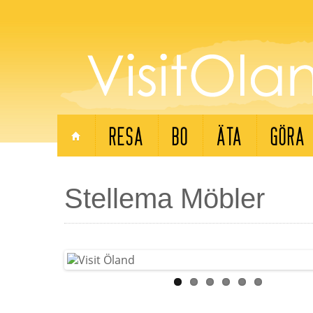
RESA
BO
ÄTA
GÖRA
Stellema Möbler