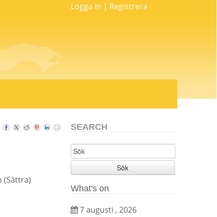
Logga in
|
Registrera
SEARCH
Sök
(Sättra)
What's on
7 augusti , 2026