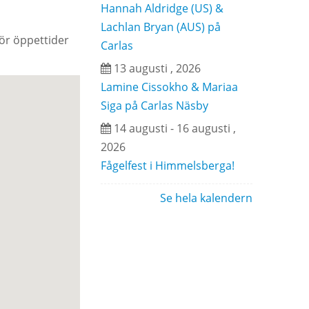
Hannah Aldridge (US) &
Lachlan Bryan (AUS) på
för öppettider
Carlas
13 augusti , 2026
Lamine Cissokho & Mariaa
Siga på Carlas Näsby
14 augusti - 16 augusti ,
2026
Fågelfest i Himmelsberga!
Se hela kalendern