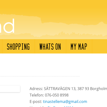
SHOPPING
WHATS ON
MY MAP
Adress: SÄTTRAVÄGEN 13, 387 93 Borgholm 
Telefon: 076-050 8998
E-post:
tinastellema@gmail.com