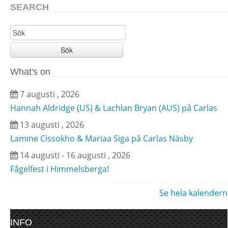
SEARCH
Sök
What's on
7 augusti , 2026
Hannah Aldridge (US) & Lachlan Bryan (AUS) på Carlas
13 augusti , 2026
Lamine Cissokho & Mariaa Siga på Carlas Näsby
14 augusti - 16 augusti , 2026
Fågelfest i Himmelsberga!
Se hela kalendern
INFO