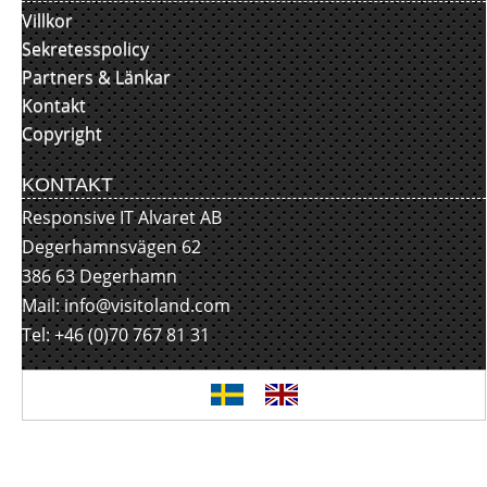
Villkor
Sekretesspolicy
Partners & Länkar
Kontakt
Copyright
KONTAKT
Responsive IT Alvaret AB
Degerhamnsvägen 62
386 63 Degerhamn
Mail:
info@visitoland.com
Tel: +46 (0)70 767 81 31