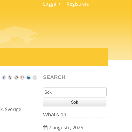
Logga in
|
Registrera
SEARCH
Sök
k, Sverige
What's on
7 augusti , 2026