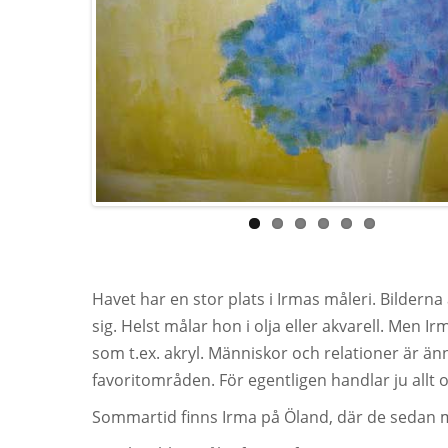
Havet har en stor plats i Irmas måleri. Bilderna
sig. Helst målar hon i olja eller akvarell. Men I
som t.ex. akryl. Människor och relationer är än
favoritområden. För egentligen handlar ju allt
Sommartid finns Irma på Öland, där de sedan m