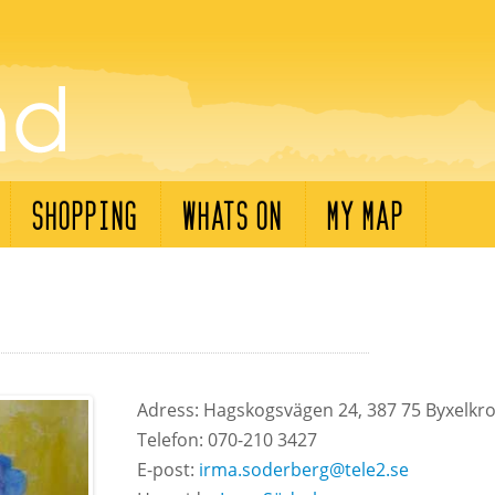
SHOPPING
WHATS ON
MY MAP
Adress: Hagskogsvägen 24, 387 75 Byxelkro
Telefon: 070-210 3427
E-post:
irma.soderberg@tele2.se