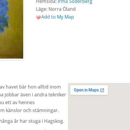
Hemsida:
Irma Söderberg
Läge: Norra Öland
Add to My Map
 av havet bär hon alltid inom
rma jobbar även i andra tekniker
nu ett av hennes
 om känslor och stämningar.
ånga år har stuga i Hagskog.