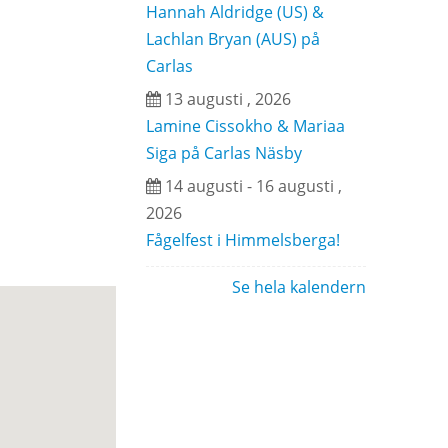
Hannah Aldridge (US) &
Lachlan Bryan (AUS) på
Carlas
13 augusti , 2026
Lamine Cissokho & Mariaa
Siga på Carlas Näsby
14 augusti - 16 augusti ,
2026
Fågelfest i Himmelsberga!
Se hela kalendern