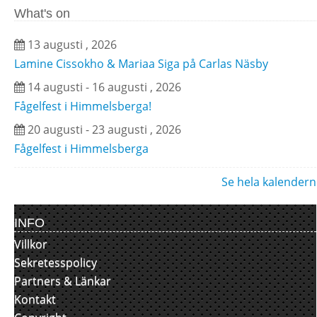
What's on
13 augusti , 2026
Lamine Cissokho & Mariaa Siga på Carlas Näsby
14 augusti - 16 augusti , 2026
Fågelfest i Himmelsberga!
20 augusti - 23 augusti , 2026
Fågelfest i Himmelsberga
Se hela kalendern
INFO
Villkor
Sekretesspolicy
Partners & Länkar
Kontakt