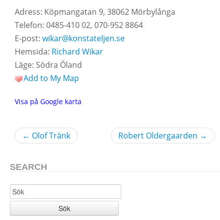
Adress: Köpmangatan 9, 38062 Mörbylånga
Telefon: 0485-410 02, 070-952 8864
E-post:
wikar@konstateljen.se
Hemsida:
Richard Wikar
Läge: Södra Öland
Add to My Map
Visa på Google karta
←
Olof Tränk
Robert Oldergaarden
→
SEARCH
Sök