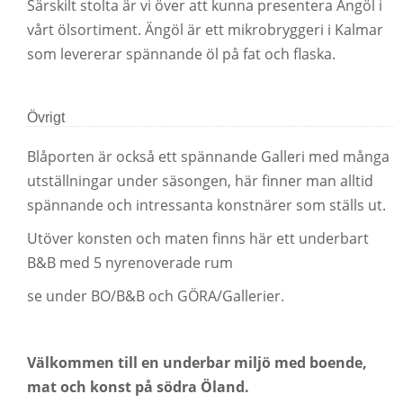
Särskilt stolta är vi över att kunna presentera Ängöl i
vårt ölsortiment. Ängöl är ett mikrobryggeri i Kalmar
som levererar spännande öl på fat och flaska.
Övrigt
Blåporten är också ett spännande Galleri med många
utställningar under säsongen, här finner man alltid
spännande och intressanta konstnärer som ställs ut.
Utöver konsten och maten finns här ett underbart
B&B med 5 nyrenoverade rum
se under BO/B&B och GÖRA/Gallerier.
Välkommen till en underbar miljö med boende,
mat och konst på södra Öland.