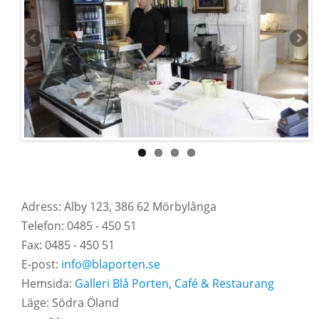
Adress: Alby 123, 386 62 Mörbylånga
Telefon: 0485 - 450 51
Fax: 0485 - 450 51
E-post:
info@blaporten.se
Hemsida:
Galleri Blå Porten, Café & Restaurang
Läge: Södra Öland