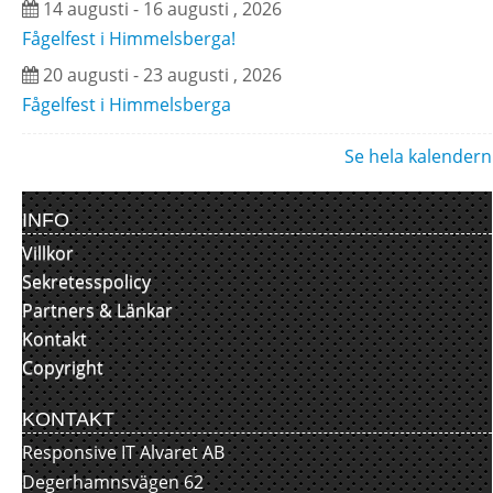
14 augusti - 16 augusti , 2026
Fågelfest i Himmelsberga!
20 augusti - 23 augusti , 2026
Fågelfest i Himmelsberga
Se hela kalendern
INFO
Villkor
Sekretesspolicy
Partners & Länkar
Kontakt
Copyright
KONTAKT
Responsive IT Alvaret AB
Degerhamnsvägen 62