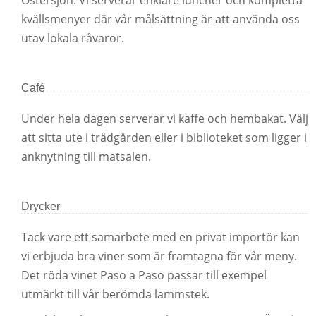
Östersjön. Vi serverar enklare luncher och kompletta
kvällsmenyer där vår målsättning är att använda oss
utav lokala råvaror.
Café
Under hela dagen serverar vi kaffe och hembakat. Välj
att sitta ute i trädgården eller i biblioteket som ligger i
anknytning till matsalen.
Drycker
Tack vare ett samarbete med en privat importör kan
vi erbjuda bra viner som är framtagna för vår meny.
Det röda vinet Paso a Paso passar till exempel
utmärkt till vår berömda lammstek.