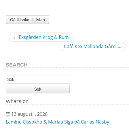
Gå tillbaka till listan
←
Eksgården Krog & Rum
Café Kex Mellböda Gård
→
SEARCH
Sök
What's on
13 augusti , 2026
Lamine Cissokho & Mariaa Siga på Carlas Näsby