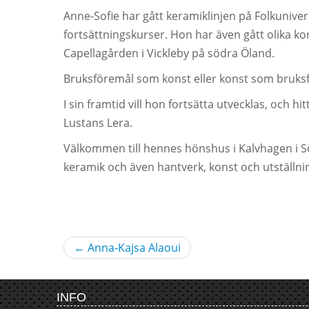
Anne-Sofie har gått keramiklinjen på Folkunivers
fortsättningskurser. Hon har även gått olika kor
Capellagården i Vickleby på södra Öland.
Bruksföremål som konst eller konst som bruks
I sin framtid vill hon fortsätta utvecklas, och 
Lustans Lera.
Välkommen till hennes hönshus i Kalvhagen i Sö
keramik och även hantverk, konst och utställni
←
Anna-Kajsa Alaoui
INFO