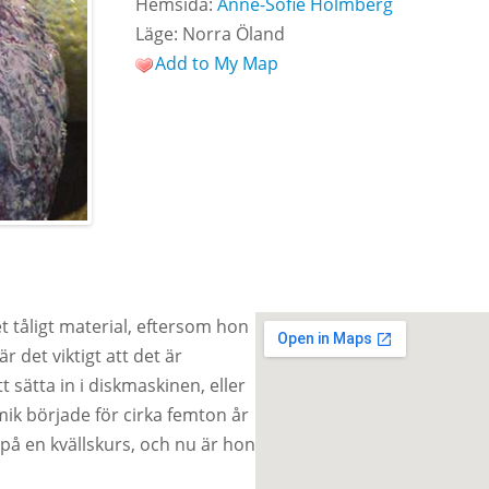
Hemsida:
Anne-Sofie Holmberg
Läge: Norra Öland
Add to My Map
 tåligt material, eftersom hon
r det viktigt att det är
t sätta in i diskmaskinen, eller
ik började för cirka femton år
på en kvällskurs, och nu är hon