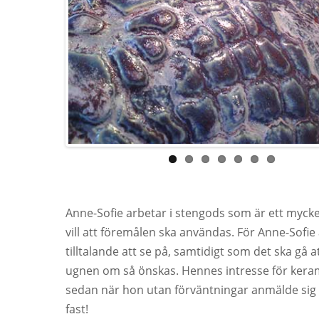
Anne-Sofie arbetar i stengods som är ett mycket
vill att föremålen ska användas. För Anne-Sofie ä
tilltalande att se på, samtidigt som det ska gå at
ugnen om så önskas. Hennes intresse för keram
sedan när hon utan förväntningar anmälde sig 
fast!