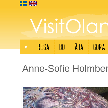
RESA
BO
ÄTA
GÖRA
Anne-Sofie Holmbe