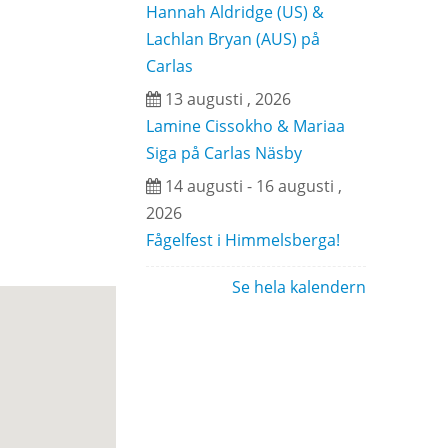
Hannah Aldridge (US) &
Lachlan Bryan (AUS) på
Carlas
13 augusti , 2026
Lamine Cissokho & Mariaa
Siga på Carlas Näsby
14 augusti - 16 augusti ,
2026
Fågelfest i Himmelsberga!
Se hela kalendern