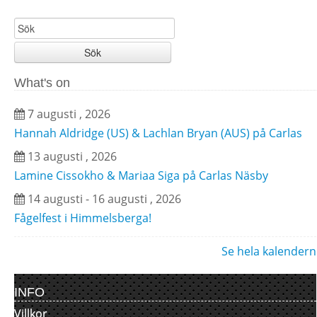
Sök
What's on
7 augusti , 2026
Hannah Aldridge (US) & Lachlan Bryan (AUS) på Carlas
13 augusti , 2026
Lamine Cissokho & Mariaa Siga på Carlas Näsby
14 augusti - 16 augusti , 2026
Fågelfest i Himmelsberga!
Se hela kalendern
INFO
Villkor