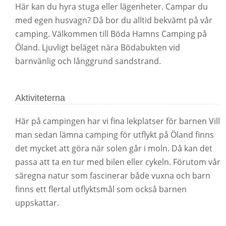
Här kan du hyra stuga eller lägenheter. Campar du
med egen husvagn? Då bor du alltid bekvämt på vår
camping. Välkommen till Böda Hamns Camping på
Öland. Ljuvligt beläget nära Bödabukten vid
barnvänlig och långgrund sandstrand.
Aktiviteterna
Här på campingen har vi fina lekplatser för barnen Vill
man sedan lämna camping för utflykt på Öland finns
det mycket att göra när solen går i moln. Då kan det
passa att ta en tur med bilen eller cykeln. Förutom vår
säregna natur som fascinerar både vuxna och barn
finns ett flertal utflyktsmål som också barnen
uppskattar.