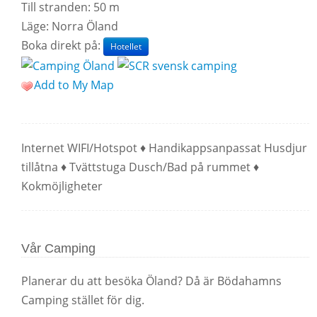
Till stranden: 50 m
Läge: Norra Öland
Boka direkt på:
Hotellet
Add to My Map
Internet WIFI/Hotspot ♦ Handikappsanpassat Husdjur
tillåtna ♦ Tvättstuga Dusch/Bad på rummet ♦
Kokmöjligheter
Vår Camping
Planerar du att besöka Öland? Då är Bödahamns
Camping stället för dig.