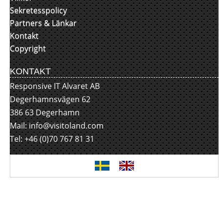
Sekretesspolicy
Partners & Länkar
Kontakt
Copyright
KONTAKT
Responsive IT Alvaret AB
Degerhamnsvägen 62
386 63 Degerhamn
Mail:
info@visitoland.com
Tel: +46 (0)70 767 81 31