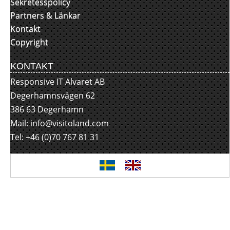
Sekretesspolicy
Partners & Länkar
Kontakt
Copyright
KONTAKT
Responsive IT Alvaret AB
Degerhamnsvägen 62
386 63 Degerhamn
Mail:
info@visitoland.com
Tel: +46 (0)70 767 81 31