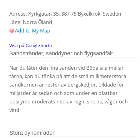
Adress: Kyrkgatan 35, 387 75 Byxelkrok, Sweden
Läge: Norra Öland
Add to My Map
Visa på Google karta
Sandstränder, sanddyner och flygsandfält
När du låter den fina sanden vid Böda sila mellan
tårna, kan du tänka på att de små millimeterstora
sandkornen är rester av bergskedjor, bildade för
miljarder år sedan och som under en ofattbar
tidsrymd eroderats ned av regn, snö, is, vågor och
vind.
Stora dynområden