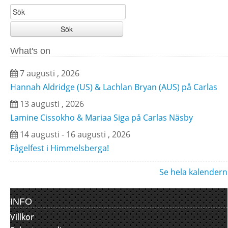
Sök
What's on
7 augusti , 2026
Hannah Aldridge (US) & Lachlan Bryan (AUS) på Carlas
13 augusti , 2026
Lamine Cissokho & Mariaa Siga på Carlas Näsby
14 augusti - 16 augusti , 2026
Fågelfest i Himmelsberga!
Se hela kalendern
INFO
Villkor