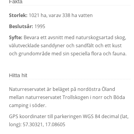
Fakta
Storlek:
1021 ha, varav 338 ha vatten
Beslutsår:
1995
Syfte:
Bevara ett avsnitt med naturskogsartad skog,
välutvecklade sanddyner och sandfält och ett kust
och grundområde med sin speciella flora och fauna.
Hitta hit
Naturreservatet är beläget på nordöstra Öland
mellan naturreservatet Trollskogen i norr och Böda
camping i söder.
GPS koordinater till parkeringen WGS 84 decimal (lat,
long): 57.30321, 17.08605