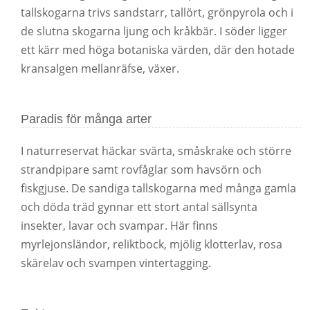
tallskogarna trivs sandstarr, tallört, grönpyrola och i
de slutna skogarna ljung och kråkbär. I söder ligger
ett kärr med höga botaniska värden, där den hotade
kransalgen mellanräfse, växer.
Paradis för många arter
I naturreservat häckar svärta, småskrake och större
strandpipare samt rovfåglar som havsörn och
fiskgjuse. De sandiga tallskogarna med många gamla
och döda träd gynnar ett stort antal sällsynta
insekter, lavar och svampar. Här finns
myrlejonsländor, reliktbock, mjölig klotterlav, rosa
skärelav och svampen vintertagging.