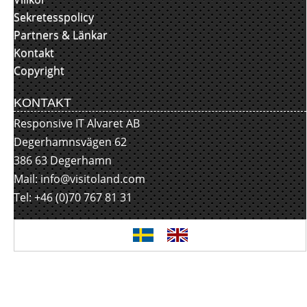
Sekretesspolicy
Partners & Länkar
Kontakt
Copyright
KONTAKT
Responsive IT Alvaret AB
Degerhamnsvägen 62
386 63 Degerhamn
Mail:
info@visitoland.com
Tel: +46 (0)70 767 81 31