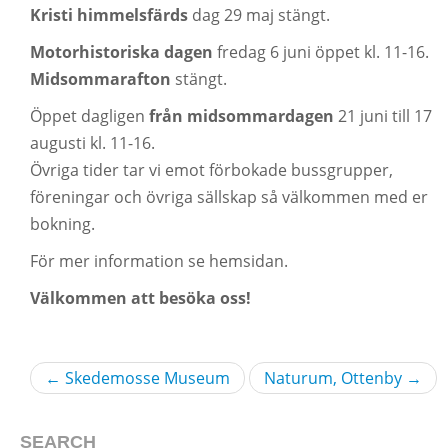
Kristi himmelsfärds
dag 29 maj stängt.
Motorhistoriska dagen
fredag 6 juni öppet kl. 11-16.
Midsommarafton
stängt.
Öppet dagligen
från midsommardagen
21 juni till 17
augusti kl. 11-16.
Övriga tider tar vi emot förbokade bussgrupper,
föreningar och övriga sällskap så välkommen med er
bokning.
För mer information se hemsidan.
Välkommen att besöka oss!
←
Skedemosse Museum
Naturum, Ottenby
→
SEARCH