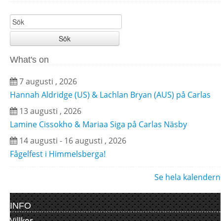
Sök
What's on
7 augusti , 2026
Hannah Aldridge (US) & Lachlan Bryan (AUS) på Carlas
13 augusti , 2026
Lamine Cissokho & Mariaa Siga på Carlas Näsby
14 augusti - 16 augusti , 2026
Fågelfest i Himmelsberga!
Se hela kalendern
INFO
Villkor