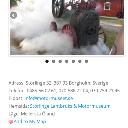
Adress: Störlinge 32, 387 93 Borgholm, Sverige
Telefon: 0485-56 02 61, 070-586 72 04, 070-759 21 95
E-post:
info@motormuseet.se
Hemsida:
Störlinge Lantbruks & Motormuseum
Läge: Mellersta Öland
Add to My Map