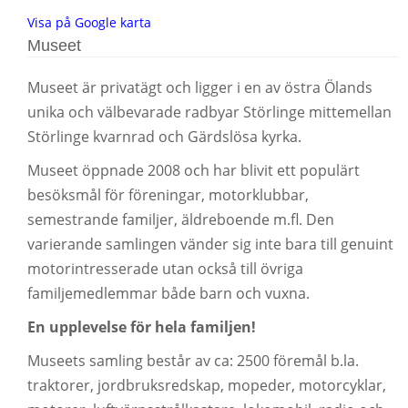
Visa på Google karta
Museet
Museet är privatägt och ligger i en av östra Ölands
unika och välbevarade radbyar Störlinge mittemellan
Störlinge kvarnrad och Gärdslösa kyrka.
Museet öppnade 2008 och har blivit ett populärt
besöksmål för föreningar, motorklubbar,
semestrande familjer, äldreboende m.fl. Den
varierande samlingen vänder sig inte bara till genuint
motorintresserade utan också till övriga
familjemedlemmar både barn och vuxna.
En upplevelse för hela familjen!
Museets samling består av ca: 2500 föremål b.la.
traktorer, jordbruksredskap, mopeder, motorcyklar,