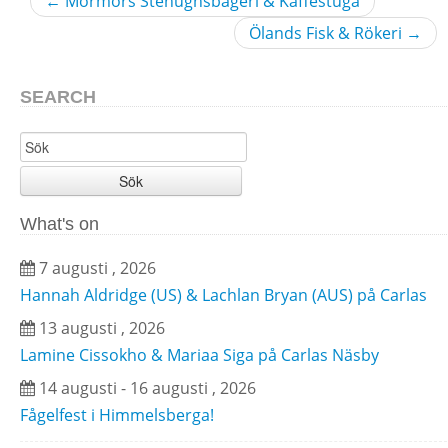
←
Mormors Stenugnsbageri & Kaffestuga
Ölands Fisk & Rökeri
→
SEARCH
Sök
What's on
7 augusti , 2026
Hannah Aldridge (US) & Lachlan Bryan (AUS) på Carlas
13 augusti , 2026
Lamine Cissokho & Mariaa Siga på Carlas Näsby
14 augusti - 16 augusti , 2026
Fågelfest i Himmelsberga!