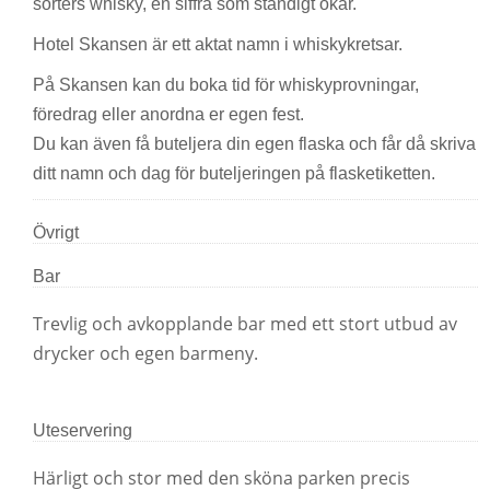
sorters whisky, en siffra som ständigt ökar.
Hotel Skansen är ett aktat namn i whiskykretsar.
På Skansen kan du boka tid för whiskyprovningar,
föredrag eller anordna er egen fest.
Du kan även få buteljera din egen flaska och får då skriva
ditt namn och dag för buteljeringen på flasketiketten.
Övrigt
Bar
Trevlig och avkopplande bar med ett stort utbud av
drycker och egen barmeny.
Uteservering
Härligt och stor med den sköna parken precis