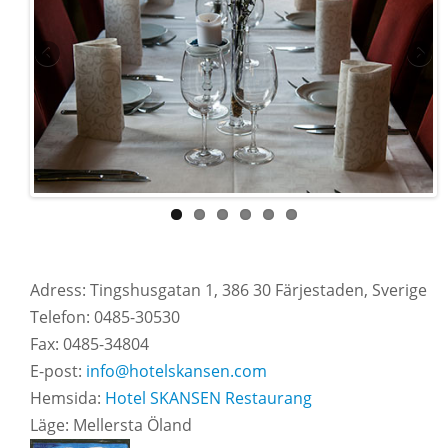
Adress: Tingshusgatan 1, 386 30 Färjestaden, Sverige
Telefon: 0485-30530
Fax: 0485-34804
E-post:
info@hotelskansen.com
Hemsida:
Hotel SKANSEN Restaurang
Läge: Mellersta Öland