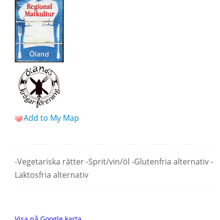
Add to My Map
-Vegetariska rätter -Sprit/vin/öl -Glutenfria alternativ -
Laktosfria alternativ
Visa på Google karta